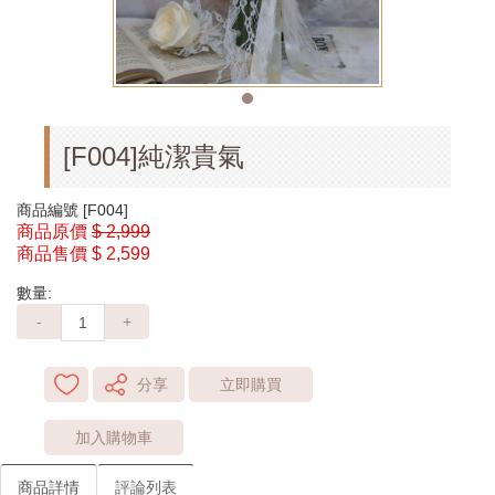
[F004]純潔貴氣
商品編號
[F004]
商品原價
$ 2,999
商品售價
$ 2,599
數量:
-
+
分享
立即購買
加入購物車
商品詳情
評論列表