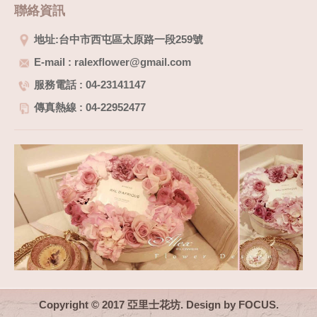
聯絡資訊
地址:台中市西屯區太原路一段259號
E-mail : ralexflower@gmail.com
服務電話 : 04-23141147
傳真熱線 : 04-22952477
Copyright © 2017 亞里士花坊. Design by
FOCUS
.