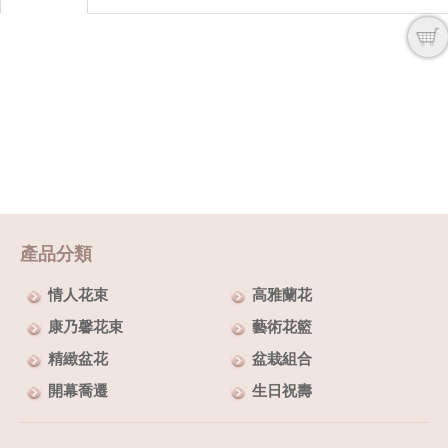
產品分類
情人花束
高雅蘭花
康乃馨花束
藝術花籃
精緻盆花
盆栽組合
開幕喬遷
生日祝壽