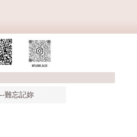
---難忘記妳