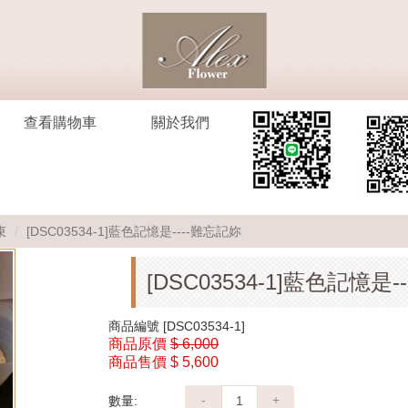
查看購物車
關於我們
束
[DSC03534-1]藍色記憶是----難忘記妳
[DSC03534-1]藍色記憶是-
商品編號
[DSC03534-1]
商品原價
$ 6,000
商品售價
$ 5,600
-
+
數量: