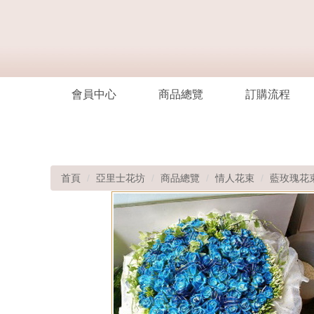
會員中心
商品總覽
訂購流程
首頁
亞里士花坊
商品總覽
情人花束
藍玫瑰花