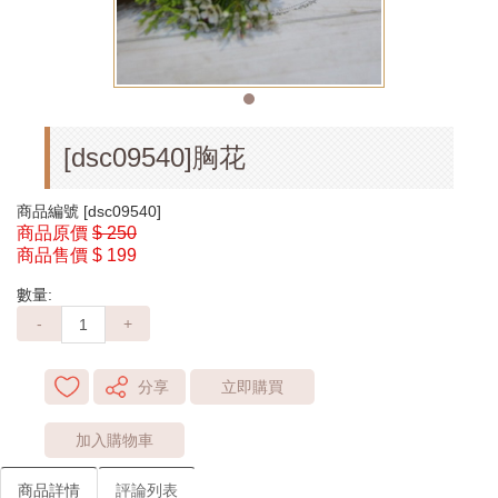
[dsc09540]胸花
商品編號
[dsc09540]
商品原價
$ 250
商品售價
$ 199
數量:
-
+
分享
立即購買
加入購物車
商品詳情
評論列表