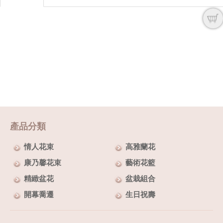
產品分類
情人花束
高雅蘭花
康乃馨花束
藝術花籃
精緻盆花
盆栽組合
開幕喬遷
生日祝壽