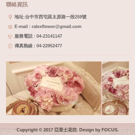
聯絡資訊
地址:台中市西屯區太原路一段259號
E-mail : ralexflower@gmail.com
服務電話 : 04-23141147
傳真熱線 : 04-22952477
Copyright © 2017 亞里士花坊. Design by
FOCUS
.