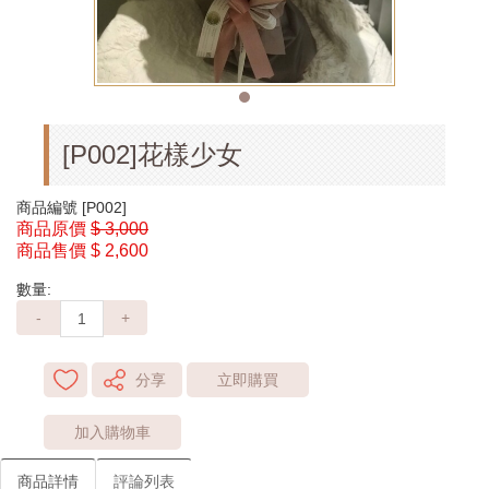
[P002]花樣少女
商品編號
[P002]
商品原價
$ 3,000
商品售價
$ 2,600
數量:
-
+
分享
立即購買
加入購物車
商品詳情
評論列表