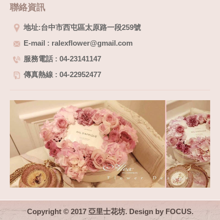
聯絡資訊
地址:台中市西屯區太原路一段259號
E-mail : ralexflower@gmail.com
服務電話 : 04-23141147
傳真熱線 : 04-22952477
Copyright © 2017 亞里士花坊. Design by
FOCUS
.