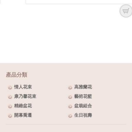
產品分類
情人花束
高雅蘭花
康乃馨花束
藝術花籃
精緻盆花
盆栽組合
開幕喬遷
生日祝壽