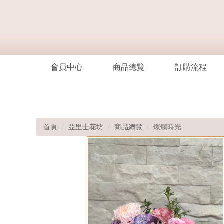
會員中心
商品總覽
訂購流程
首頁
亞里士花坊
商品總覽
燦爛時光