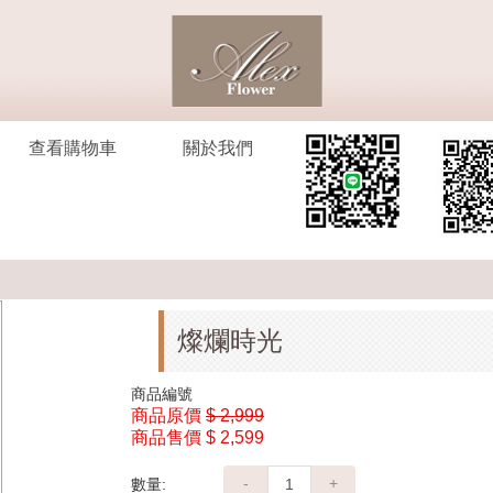
查看購物車
關於我們
燦爛時光
商品編號
商品原價
$ 2,999
商品售價
$ 2,599
-
+
數量: